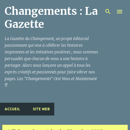
Changements : La
Accéder au contenu principal
Gazette
La Gazette du Changement, un projet éditorial
passionnant qui vise à célébrer les histoires
inspirantes et les initiatives positives ; nous sommes
persuadés que chacun de vous a une histoire à
partager. Alors nous lançons un appel à tous les
esprits créatifs et passionnés pour faire vibrer nos
pages. Les "Changements" c'est Vous et Maintenant
!!!
ACCUEIL
SITE WEB