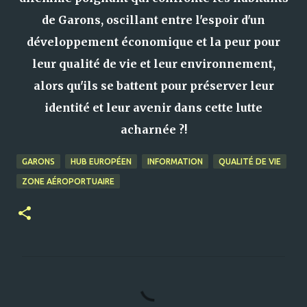
de Garons, oscillant entre l'espoir d'un
développement économique et la peur pour
leur qualité de vie et leur environnement,
alors qu'ils se battent pour préserver leur
identité et leur avenir dans cette lutte
acharnée ?!
GARONS
HUB EUROPÉEN
INFORMATION
QUALITÉ DE VIE
ZONE AÉROPORTUAIRE
C
o